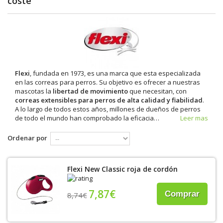
coste
Flexi
, fundada en 1973, es una marca que esta especializada
en las correas para perros. Su objetivo es ofrecer a nuestras
mascotas la
libertad de movimiento
que necesitan, con
correas extensibles para perros de alta calidad y fiabilidad
.
A lo largo de todos estos años, millones de dueños de perros
de todo el mundo han comprobado la eficacia
…
Leer mas
Ordenar por
Flexi New Classic roja de cordón
7,87€
Comprar
8,74€