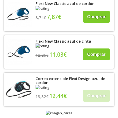
Flexi New Classic azul de cordón
7,87€
Comprar
8,74€
Flexi New Classic azul de cinta
11,03€
Comprar
12,26€
Correa extensible Flexi Design azul de
cordón
12,44€
Comprar
13,82€