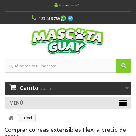
Iniciar sesión
123 456 789
Carrito
vacío
MENÚ
Flexi
Comprar correas extensibles Flexi a precio de