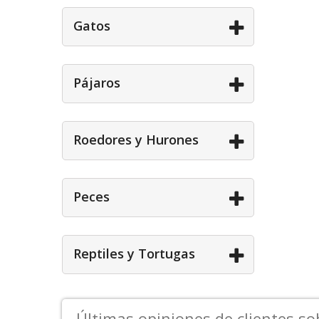
Gatos
Pájaros
Roedores y Hurones
Peces
Reptiles y Tortugas
Últimas opiniones de clientes s