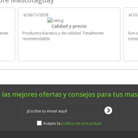
el
06/11/2018
el
01
Calidad y precio
iente
Productos baratos y de calidad. Totalmente
Son s
recomendable
compr
 las mejores ofertas y consejos para tus mas
Acepto la
política de privacidad