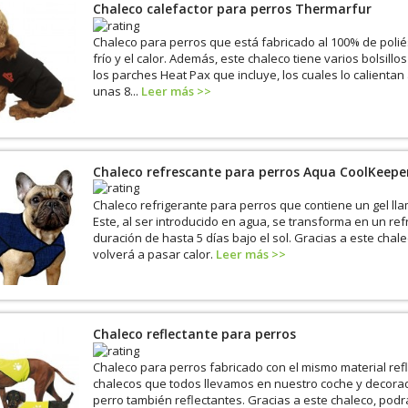
Chaleco calefactor para perros Thermarfur
Chaleco para perros que está fabricado al 100% de poliés
frío y el calor. Además, este chaleco tiene varios bolsillos
los parches Heat Pax que incluye, los cuales lo calienta
unas 8...
Leer más >>
Chaleco refrescante para perros Aqua CoolKeepe
Chaleco refrigerante para perros que contiene un gel ll
Este, al ser introducido en agua, se transforma en un re
duración de hasta 5 días bajo el sol. Gracias a este chal
volverá a pasar calor.
Leer más >>
Chaleco reflectante para perros
Chaleco para perros fabricado con el mismo material ref
chalecos que todos llevamos en nuestro coche y decorad
perro también reflectantes. Gracias a este chaleco, pod