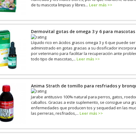
de tu mascota limpias y libres...
Leer más >>
Dermovital gotas de omega 3 y 6 para mascotas
Líquido rico en ácidos grasos omega 3 y 6 que puede ser
administrado en gotas gracias a su dosificador incorpo
por veterinario para facilitar la recuperación ante proble
todo tipo de mascotas,...
Leer más >>
Anima Strath de tomillo para resfriados y bronqu
Jarabe antitusivo 100% natural para perros, gatos, roedo
caballos. Gracias a este suplemento, se consigue una g
enfermedades que producen tos y sequedad en las muco
las perreras, resfriados,...
Leer más >>