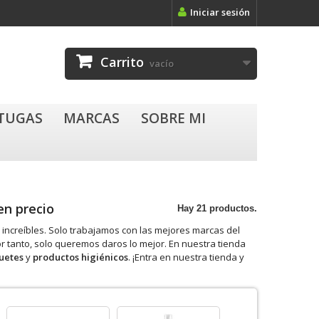
Iniciar sesión
Carrito
vacío
RTUGAS
MARCAS
SOBRE MI
uen precio
Hay 21 productos.
increíbles. Solo trabajamos con las mejores marcas del
 tanto, solo queremos daros lo mejor. En nuestra tienda
uetes
y
productos higiénicos
. ¡Entra en nuestra tienda y