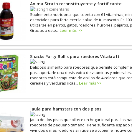
Anima Strath reconstituyente y fortificante
1 comentario
Suplemento nutricional que cuenta con 61 vitaminas, mi
esenciales para fortalecer la salud de tu mascota. Es 10
utilizarse en perros, gatos, roedores, hurones, pájaros, 
Gracias a este...
Leer más >>
Snacks Party Rollis para roedores Vitakraft
Delicioso alimento para roedores que permite complemen
para aportarle una dosis extra de vitaminas y minerales.
roedores está compuesto de anillos de 4 colores que con
cereales y verduras ricas...
Leer más >>
Jaula para hamsters con dos pisos
Jaula de dos pisos que ofrece un hogar ideal para los ha
roedores de pequeño tamaño. Tiene suficiente espacio
vivir dos o mas roedores sin que se agobien e incluye 