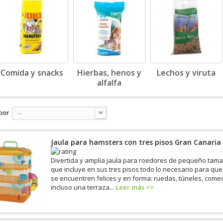
Comida y snacks
Hierbas, henos y
Lechos y viruta
alfalfa
por
--
Jaula para hamsters con tres pisos Gran Canaria
Divertida y amplia jaula para roedores de pequeño tam
que incluye en sus tres pisos todo lo necesario para qu
se encuentren felices y en forma: ruedas, túneles, com
incluso una terraza...
Leer más >>