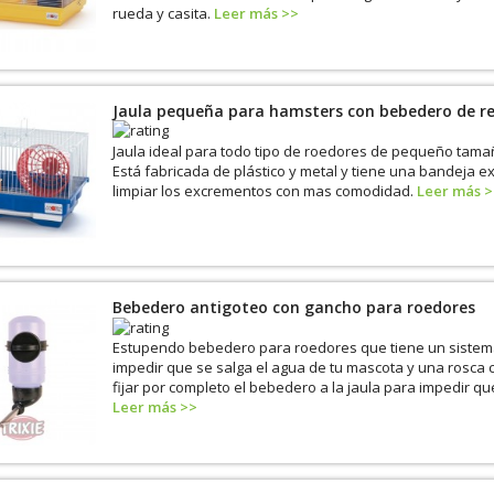
rueda y casita.
Leer más >>
Jaula pequeña para hamsters con bebedero de r
Jaula ideal para todo tipo de roedores de pequeño tama
Está fabricada de plástico y metal y tiene una bandeja e
limpiar los excrementos con mas comodidad.
Leer más >
Bebedero antigoteo con gancho para roedores
Estupendo bebedero para roedores que tiene un sistem
impedir que se salga el agua de tu mascota y una rosca 
fijar por completo el bebedero a la jaula para impedir q
Leer más >>