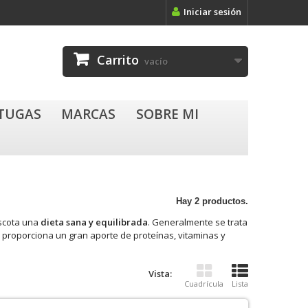
Iniciar sesión
Carrito
vacío
RTUGAS
MARCAS
SOBRE MI
Hay 2 productos.
ascota una
dieta sana y equilibrada
. Generalmente se trata
 proporciona un gran aporte de proteínas, vitaminas y
Vista:
Cuadrícula
Lista