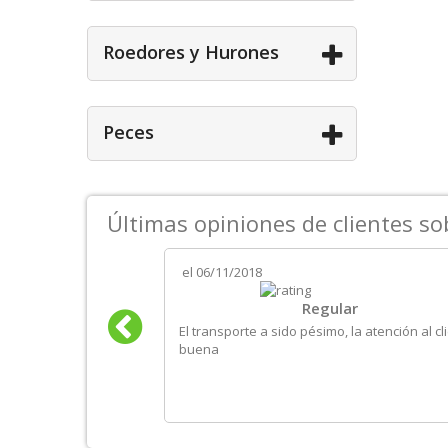
Roedores y Hurones
Peces
Últimas opiniones de clientes s
el
06/11/2018
iedad de productos
Regular
ante retraso
El transporte a sido pésimo, la atención al cl
buena