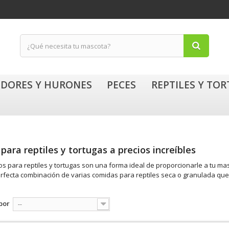
DORES Y HURONES
PECES
REPTILES Y TO
 para reptiles y tortugas a precios increíbles
os para reptiles y tortugas son una forma ideal de proporcionarle a tu m
rfecta combinación de varias comidas para reptiles seca o granulada que
por
--