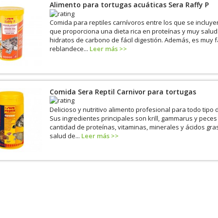
Alimento para tortugas acuáticas Sera Raffy P
Comida para reptiles carnívoros entre los que se incluye
que proporciona una dieta rica en proteínas y muy salud
hidratos de carbono de fácil digestión. Además, es muy fá
reblandece...
Leer más >>
Comida Sera Reptil Carnivor para tortugas
Delicioso y nutritivo alimento profesional para todo tipo 
Sus ingredientes principales son krill, gammarus y pece
cantidad de proteínas, vitaminas, minerales y ácidos gra
salud de...
Leer más >>