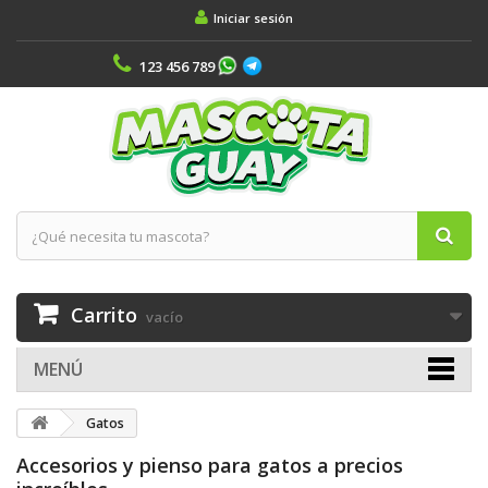
Iniciar sesión
123 456 789
Carrito
vacío
MENÚ
Gatos
Accesorios y pienso para gatos a precios