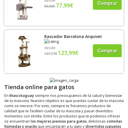
desde
Comprar
77,99€
86,66€
Rascador Barcelona Arquivet
desde
Comprar
123,99€
137,77€
Tienda online para gatos
En
Mascotaguay
siempre nos preocupamos de la salud y bienestar
de tu mascota. Nuestro objetivo es que puedas cuidar de tu mascota
como se merece. Por esto, siempre te frecemos productos de
calidad que te faciliten cuidar de tu mascota y pasar divertidos
momentos con el/ella. Entre los productos que te podemos ofrecer
se encuentran
los mejores piensos para gatos
, deliciosas
comidas
húmedas y snacks
que encantarán a tu gato y
divertidos juguetes