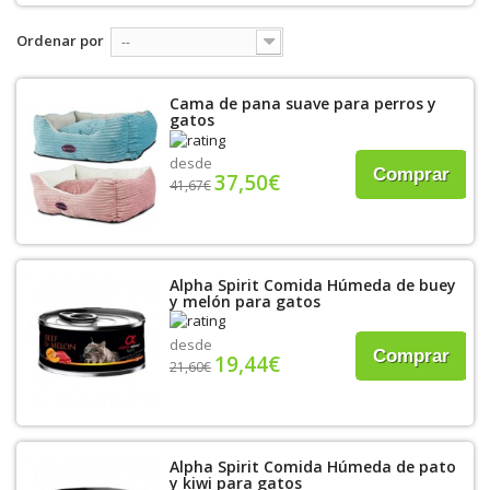
Ordenar por
--
Cama de pana suave para perros y
gatos
desde
Comprar
37,50€
41,67€
Alpha Spirit Comida Húmeda de buey
y melón para gatos
desde
Comprar
19,44€
21,60€
Alpha Spirit Comida Húmeda de pato
y kiwi para gatos