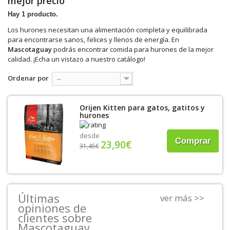
mejor precio
Hay 1 producto.
Los hurones necesitan una alimentación completa y equilibrada
para encontrarse sanos, felices y llenos de energía. En
Mascotaguay
podrás encontrar comida para hurones de la mejor
calidad. ¡Echa un vistazo a nuestro catálogo!
Ordenar por
--
Orijen Kitten para gatos, gatitos y
hurones
desde
Comprar
23,90€
31,45€
Últimas
ver más >>
opiniones de
clientes sobre
Mascotaguay