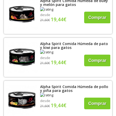
Alpha Spirit Comida Húmeda de buey
y melón para gatos
desde
Comprar
19,44€
21,60€
Alpha Spirit Comida Húmeda de pato
y kiwi para gatos
desde
Comprar
19,44€
21,60€
Alpha Spirit Comida Húmeda de pollo
y piña para gatos
desde
Comprar
19,44€
21,60€