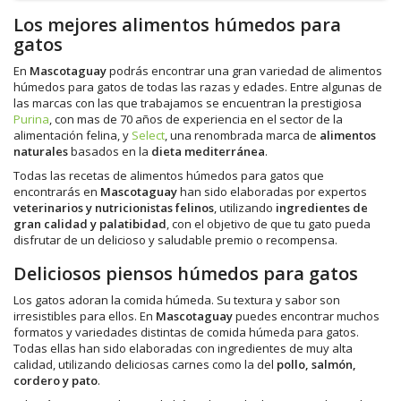
Los mejores alimentos húmedos para
gatos
En
Mascotaguay
podrás encontrar una gran variedad de alimentos
húmedos para gatos de todas las razas y edades. Entre algunas de
las marcas con las que trabajamos se encuentran la prestigiosa
Purina
, con mas de 70 años de experiencia en el sector de la
alimentación felina, y
Select
, una renombrada marca de
alimentos
naturales
basados en la
dieta mediterránea
.
Todas las recetas de alimentos húmedos para gatos que
encontrarás en
Mascotaguay
han sido elaboradas por expertos
veterinarios y nutricionistas felinos
, utilizando
ingredientes de
gran calidad y palatibidad
, con el objetivo de que tu gato pueda
disfrutar de un delicioso y saludable premio o recompensa.
Deliciosos piensos húmedos para gatos
Los gatos adoran la comida húmeda. Su textura y sabor son
irresistibles para ellos. En
Mascotaguay
puedes encontrar muchos
formatos y variedades distintas de comida húmeda para gatos.
Todas ellas han sido elaboradas con ingredientes de muy alta
calidad, utilizando deliciosas carnes como la del
pollo, salmón,
cordero y pato
.