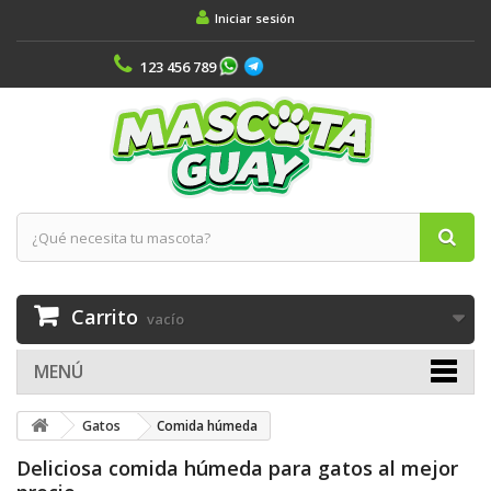
Iniciar sesión
123 456 789
Carrito
vacío
MENÚ
Gatos
Comida húmeda
Deliciosa comida húmeda para gatos al mejor