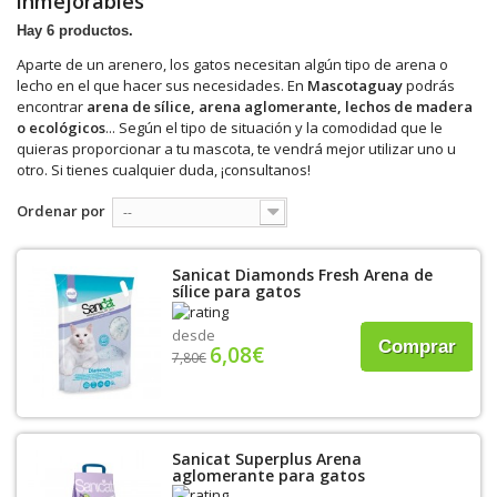
inmejorables
Hay 6 productos.
Aparte de un arenero, los gatos necesitan algún tipo de arena o
lecho en el que hacer sus necesidades. En
Mascotaguay
podrás
encontrar
arena de sílice, arena aglomerante, lechos de madera
o ecológicos
... Según el tipo de situación y la comodidad que le
quieras proporcionar a tu mascota, te vendrá mejor utilizar uno u
otro. Si tienes cualquier duda, ¡consultanos!
Ordenar por
--
Sanicat Diamonds Fresh Arena de
sílice para gatos
desde
Comprar
6,08€
7,80€
Sanicat Superplus Arena
aglomerante para gatos