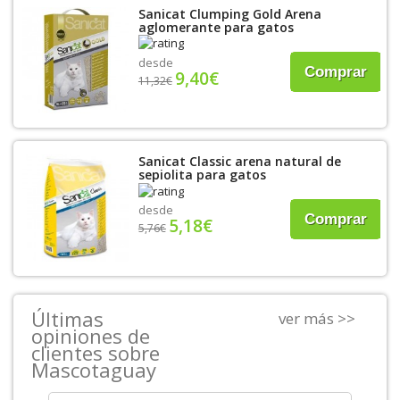
Sanicat Clumping Gold Arena
aglomerante para gatos
desde
Comprar
9,40€
11,32€
Sanicat Classic arena natural de
sepiolita para gatos
desde
Comprar
5,18€
5,76€
Últimas
ver más >>
opiniones de
clientes sobre
Mascotaguay