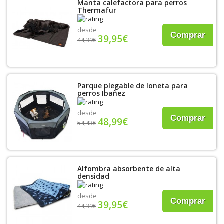
Manta calefactora para perros
Thermafur
desde
Comprar
39,95€
44,39€
Parque plegable de loneta para
perros Ibañez
desde
Comprar
48,99€
54,43€
Alfombra absorbente de alta
densidad
desde
Comprar
39,95€
44,39€