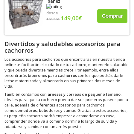
Ibáñez
desde
Comprar
149,00€
165,56€
Divertidos y saludables accesorios para
cachorros
Los accesorios para cachorros que encontrarás en nuestra tienda
online te facilitarán el cuidado de tu cachorro, mantenerlo saludable
y que pueda divertirse mientras crece. Por ejemplo, entre ellos
encontrarás
biberones para cachorros
con los que podrás darle
leche maternizada y alimentarlo en sus primeros dos meses de
vida.
También contamos con
arneses y correas de pequeño tamaño
,
ideales para que tu cachorro pueda dar sus primeros paseos por la
calle, además de diferentes accesorios para cachorros
como
comederos, bebederos y camas
. Gracias a estos accesorios,
tu pequeño cachorro podrá empezar a acomodarse en casa,
comprender donde va a comer o dormir a lo largo de su vida y
adaptarse y caminar con un arnés puesto.