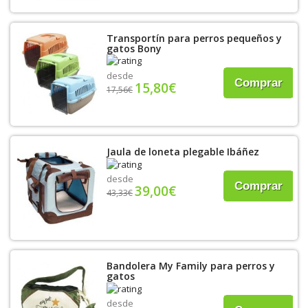
Transportín para perros pequeños y
gatos Bony
desde
Comprar
15,80€
17,56€
Jaula de loneta plegable Ibáñez
desde
Comprar
39,00€
43,33€
Bandolera My Family para perros y
gatos
desde