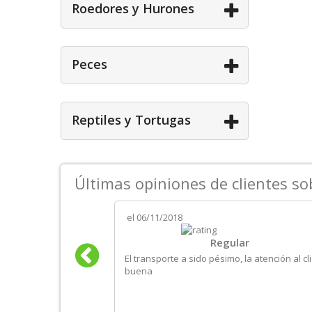
Roedores y Hurones
Peces
Reptiles y Tortugas
Últimas opiniones de clientes s
el
06/11/2018
iedad de productos
Regular
ante retraso
El transporte a sido pésimo, la atención al cl
buena