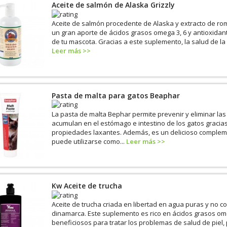
Aceite de salmón de Alaska Grizzly
Aceite de salmón procedente de Alaska y extracto de r
un gran aporte de ácidos grasos omega 3, 6 y antioxidant
de tu mascota. Gracias a este suplemento, la salud de la pi
Leer más >>
Pasta de malta para gatos Beaphar
La pasta de malta Bephar permite prevenir y eliminar las
acumulan en el estómago e intestino de los gatos gracia
propiedades laxantes. Además, es un delicioso complem
puede utilizarse como...
Leer más >>
Kw Aceite de trucha
Aceite de trucha criada en libertad en agua puras y no 
dinamarca. Este suplemento es rico en ácidos grasos omeg
beneficiosos para tratar los problemas de salud de piel, 