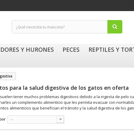
DORES Y HURONES
PECES
REPTILES Y TO
igestiva
tos para la salud digestiva de los gatos en oferta
 suelen tener muchos problemas digestivos debido a la ingesta de pelo cu
narles un complemento alimenticio que les permita evacuar con normalid
os alimenticios que benefician el tránsito y la salud digestiva de los gato
por
--