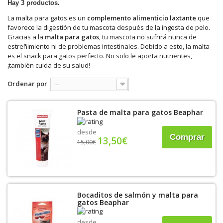
Hay 3 productos.
La malta para gatos es un
complemento alimenticio laxtante
que
favorece la digestión de tu mascota después de la ingesta de pelo.
Gracias a la
malta para gatos
, tu mascota no sufrirá nunca de
estreñimiento ni de problemas intestinales. Debido a esto, la malta
es el snack para gatos perfecto. No solo le aporta nutrientes,
¡también cuida de su salud!
Ordenar por
--
Pasta de malta para gatos Beaphar
desde
Comprar
13,50€
15,00€
Bocaditos de salmón y malta para
gatos Beaphar
desde