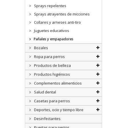
Sprays repelentes
Sprays atrayentes de micciones
Collares y arneses anti-tiro
Juguetes educativos
Pañales y empapadores
Bozales
Ropa para perros
Productos de belleza
Productos higiénicos
Complementos alimenticios
Salud dental
Casetas para perros
Deportes, ocio y tiempo libre
Desinfectantes
Puertas para perros