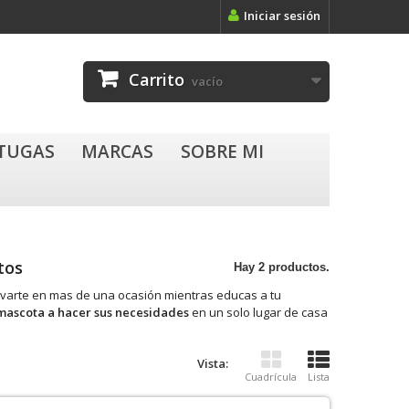
Iniciar sesión
Carrito
vacío
RTUGAS
MARCAS
SOBRE MI
ntos
Hay 2 productos.
varte en mas de una ocasión mientras educas a tu
mascota a hacer sus necesidades
en un solo lugar de casa
Vista:
Cuadrícula
Lista