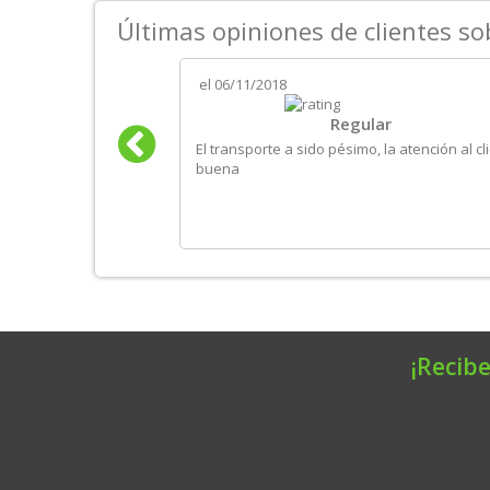
Últimas opiniones de clientes s
el
06/11/2018
iedad de productos
Regular
ante retraso
El transporte a sido pésimo, la atención al cl
buena
¡Recibe