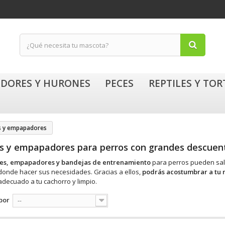
DORES Y HURONES
PECES
REPTILES Y TO
s y empapadores
s y empapadores para perros con grandes descue
es, empapadores y bandejas de entrenamiento
para perros pueden sal
donde hacer sus necesidades. Gracias a ellos,
podrás acostumbrar a tu 
adecuado a tu cachorro y limpio.
por
--