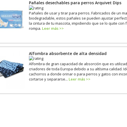
Pañales desechables para perros Arquivet Dips
Pañales de usar y tirar para perros. Fabricados de un ma
biodegradable, estos pañales se pueden ajustar perfec
la cintura de tu mascota, impidiendo que se lo quite con f
rompa.
Leer más >>
Alfombra absorbente de alta densidad
Alfombra de gran capacidad de absorción que es utilizad
criadores de toda Europa debido a su altísima calidad. Id
cachorros a donde orinar o para perros y gatos con inco
cortarse y separarse...
Leer más >>