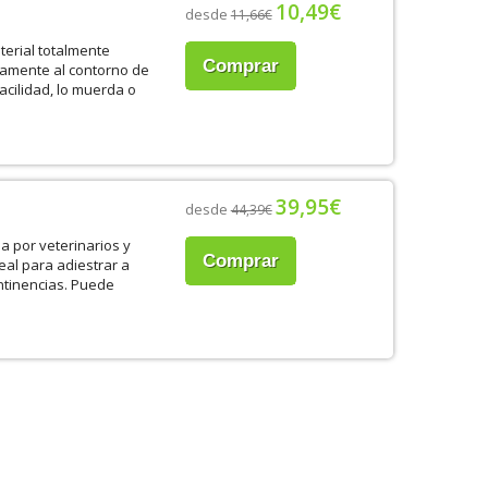
10,49€
desde
11,66€
terial totalmente
Comprar
tamente al contorno de
acilidad, lo muerda o
39,95€
desde
44,39€
a por veterinarios y
Comprar
eal para adiestrar a
ntinencias. Puede