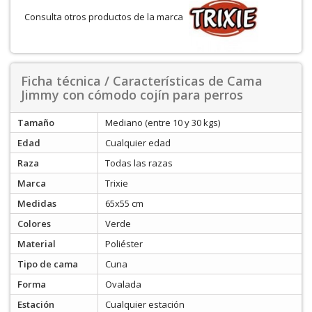
Consulta otros productos de la marca
Ficha técnica / Características de Cama
Jimmy con cómodo cojín para perros
Tamaño
Mediano (entre 10 y 30 kgs)
Edad
Cualquier edad
Raza
Todas las razas
Marca
Trixie
Medidas
65x55 cm
Colores
Verde
Material
Poliéster
Tipo de cama
Cuna
Forma
Ovalada
Estación
Cualquier estación