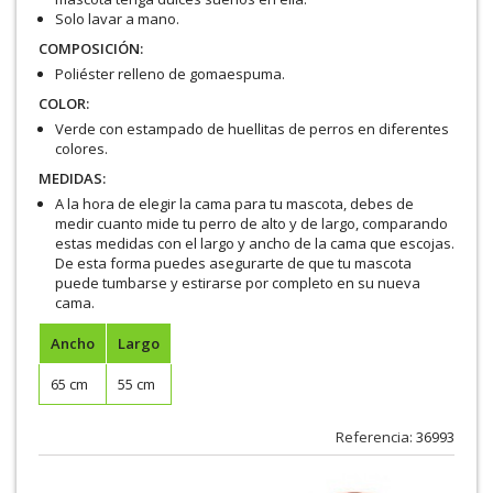
Solo lavar a mano.
COMPOSICIÓN:
Poliéster relleno de gomaespuma.
COLOR:
Verde con estampado de huellitas de perros en diferentes
colores.
MEDIDAS:
A la hora de elegir la cama para tu mascota, debes de
medir cuanto mide tu perro de alto y de largo, comparando
estas medidas con el largo y ancho de la cama que escojas.
De esta forma puedes asegurarte de que tu mascota
puede tumbarse y estirarse por completo en su nueva
cama.
Ancho
Largo
65 cm
55 cm
Referencia:
36993