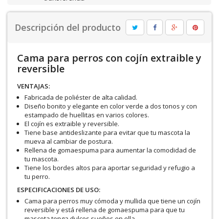
Descripción del producto
Cama para perros con cojín extraible y
reversible
VENTAJAS:
Fabricada de poliéster de alta calidad.
Diseño bonito y elegante en color verde a dos tonos y con
estampado de huellitas en varios colores.
El cojín es extraible y reversible.
Tiene base antideslizante para evitar que tu mascota la
mueva al cambiar de postura.
Rellena de gomaespuma para aumentar la comodidad de
tu mascota.
Tiene los bordes altos para aportar seguridad y refugio a
tu perro.
ESPECIFICACIONES DE USO:
Cama para perros muy cómoda y mullida que tiene un cojín
reversible y está rellena de gomaespuma para que tu
mascota tenga dulces sueños en ella.