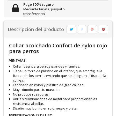
Pago 100% seguro
Mediante tarjeta, paypal o
transferencia
Descripción del producto
Collar acolchado Confort de nylon rojo
para perros
VENTAJAS:
Collar ideal para perros grandes y fuertes.
Tiene un forro de plástico en el interior, que amortigua la
fuerza de los perros evitando que se ahoguen al tirar de la
correa.
Fabricado en nylon y plástico de gran calidad.
Muy cómodo para tu mascota.
No produce rozaduras.
Anilla y terminaciones de metal para proporcionar las
resistencia al collar.
Diseño muy bonito en rojo, negro y plata.
ESPECIFICACIONES DE USO: