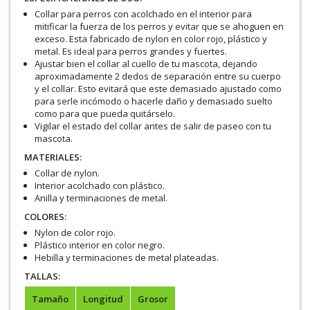
Collar para perros con acolchado en el interior para
mitificar la fuerza de los perros y evitar que se ahoguen en
exceso. Esta fabricado de nylon en color rojo, plástico y
metal. Es ideal para perros grandes y fuertes.
Ajustar bien el collar al cuello de tu mascota, dejando
aproximadamente 2 dedos de separación entre su cuerpo
y el collar. Esto evitará que este demasiado ajustado como
para serle incómodo o hacerle daño y demasiado suelto
como para que pueda quitárselo.
Vigilar el estado del collar antes de salir de paseo con tu
mascota.
MATERIALES:
Collar de nylon.
Interior acolchado con plástico.
Anilla y terminaciones de metal.
COLORES:
Nylon de color rojo.
Plástico interior en color negro.
Hebilla y terminaciones de metal plateadas.
TALLAS:
Tamaño
Longitud
Grosor