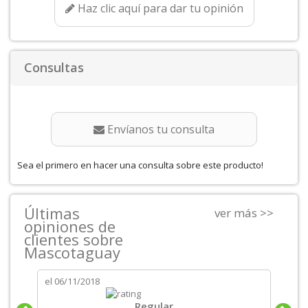
Haz clic aquí para dar tu opinión
Consultas
Envíanos tu consulta
Sea el primero en hacer una consulta sobre este producto!
Últimas
ver más >>
opiniones de
clientes sobre
Mascotaguay
el
06/11/2018
el
06/
tos
Regular