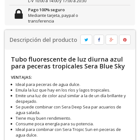
L-V 10:00 a 14:00 y 17:00 a 20:30
Pago 100% seguro
Mediante tarjeta, paypal o
transferencia
Descripción del producto
Tubo fluorescente de luz diurna azul
para peceras tropicales Sera Blue Sky
VENTAJAS:
Ideal para peceras de agua dulce.
Emula la luz que hay en los ríos y lagos tropicales.
Emite una luz de color azul similar a la de un día brillante y
despejado.
Se puede combinar con S
era Deep Sea par acuarios de
agua salada.
Tiene muy buen rendimiento.
Consume poca energía para su potencia.
Ideal para combinar con S
era Tropic Sun en peceras de
agua dulce.