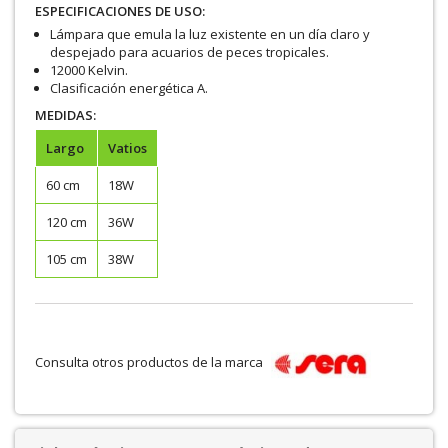
ESPECIFICACIONES DE USO:
Lámpara que emula la luz existente en un día claro y
despejado para acuarios de peces tropicales.
12000 Kelvin.
Clasificación energética A.
MEDIDAS:
Largo
Vatios
60 cm
18W
120 cm
36W
105 cm
38W
Consulta otros productos de la marca