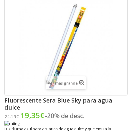
Ver más grande
Fluorescente Sera Blue Sky para agua
dulce
19,35€
-20% de desc.
24,19€
Luz diurna azul para acuarios de agua dulce y que emula la