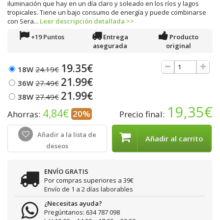
iluminación que hay en un día claro y soleado en los ríos y lagos
tropicales. Tiene un bajo consumo de energía y puede combinarse
con Sera...
Leer descripción detallada >>
+19 Puntos
Entrega
Producto
asegurada
original
19.35€
18W
24.19€
21.99€
36W
27.49€
21.99€
38W
27.49€
19,35€
4,84€
20%
Ahorras:
Precio final:
Añadir a la lista de
Añadir al carrito
deseos
ENVÍO GRATIS
Por compras superiores a 39€
Envío de 1 a 2 días laborables
¿Necesitas ayuda?
Pregúntanos: 634 787 098