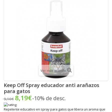
Ver más grande
Keep Off Spray educador anti arañazos
para gatos
8,19€
-10% de desc.
9,10€
Repelente educativo en spray para gatos que libera un aroma que