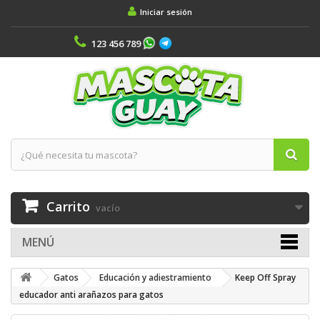
Iniciar sesión
123 456 789
Carrito
vacío
MENÚ
Gatos
Educación y adiestramiento
Keep Off Spray
educador anti arañazos para gatos