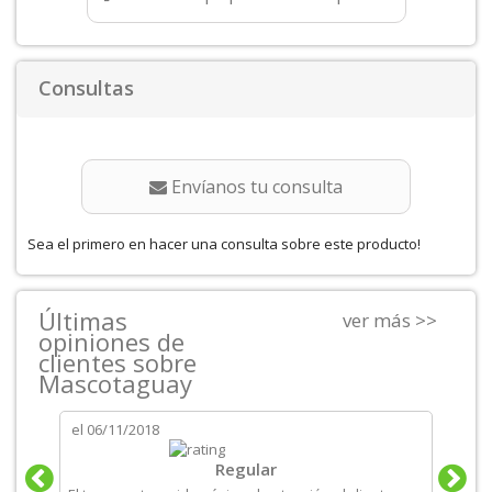
Consultas
Envíanos tu consulta
Sea el primero en hacer una consulta sobre este producto!
Últimas
ver más >>
opiniones de
clientes sobre
Mascotaguay
el
06/11/2018
el
06/
tos
Regular