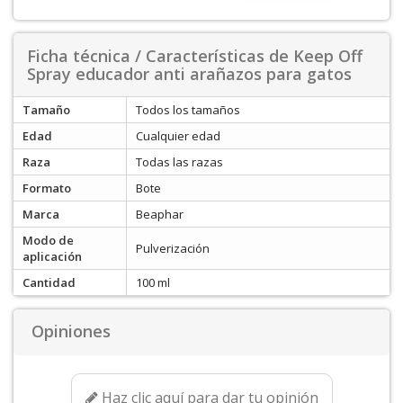
Ficha técnica / Características de Keep Off
Spray educador anti arañazos para gatos
Tamaño
Todos los tamaños
Edad
Cualquier edad
Raza
Todas las razas
Formato
Bote
Marca
Beaphar
Modo de
Pulverización
aplicación
Cantidad
100 ml
Opiniones
Haz clic aquí para dar tu opinión